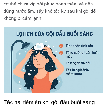
cơ thể chưa kịp hồi phục hoàn toàn, và nên
dùng nước ấm, sấy khô tóc kỹ sau khi gội để
không bị cảm lạnh.
Tác hại tiềm ẩn khi gội đầu buổi sáng