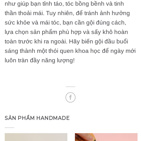
như giúp bạn tỉnh táo, tóc bồng bềnh và tinh
thần thoải mái. Tuy nhiên, để tránh ảnh hưởng
sức khỏe và mái tóc, bạn cần gội đúng cách,
lựa chọn sản phẩm phù hợp và sấy khô hoàn
toàn trước khi ra ngoài. Hãy biến gội đầu buổi
sáng thành một thói quen khoa học để ngày mới
luôn tràn đầy năng lượng!
SẢN PHẨM HANDMADE