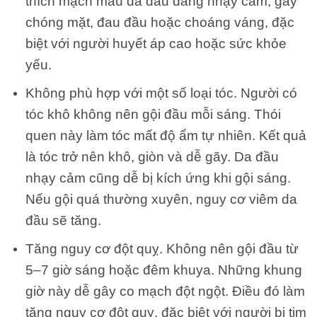
thích mạch máu da đầu đang nhạy cảm, gây
chóng mặt, đau đầu hoặc choáng váng, đặc
biệt với người huyết áp cao hoặc sức khỏe
yếu.
Không phù hợp với một số loại tóc. Người có
tóc khô không nên gội đầu mỗi sáng. Thói
quen này làm tóc mất độ ẩm tự nhiên. Kết quả
là tóc trở nên khô, giòn và dễ gãy. Da đầu
nhạy cảm cũng dễ bị kích ứng khi gội sáng.
Nếu gội quá thường xuyên, nguy cơ viêm da
đầu sẽ tăng.
Tăng nguy cơ đột quỵ. Không nên gội đầu từ
5–7 giờ sáng hoặc đêm khuya. Những khung
giờ này dễ gây co mạch đột ngột. Điều đó làm
tăng nguy cơ đột quỵ, đặc biệt với người bị tim