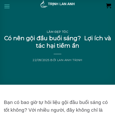
Skip
to
content
LÀM ĐẸP TÓC
Có nên gội đầu buổi sáng? Lợi ích và
tác hại tiềm ẩn
22/09/2025
BỞI
LAN ANH TRỊNH
Bạn có bao giờ tự hỏi liệu gội đầu buổi sáng có
tốt không? Với nhiều người, đây không chỉ là