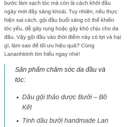
bước làm sạch tóc mà còn là cách khởi đầu
ngày mới đầy sảng khoái. Tuy nhiên, nếu thực
hiện sai cách, gội đầu buổi sáng có thể khiến
tóc yếu, dễ gãy rụng hoặc gây khó chịu cho da
đầu. Vậy gội đầu vào thời điểm này có lợi và hại
gì, làm sao để tối ưu hiệu quả? Cùng
Lananhtrinh tìm hiểu ngay nhé!
Sản phẩm chăm sóc da đầu và
tóc:
Dầu gội thảo dược Bưởi – Bồ
Kết
Tinh dầu bưởi handmade Lan