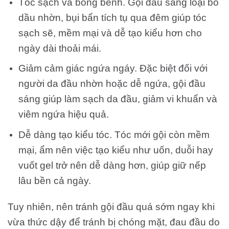
Tóc sạch và bồng bềnh. Gội đầu sáng loại bỏ
dầu nhờn, bụi bẩn tích tụ qua đêm giúp tóc
sạch sẽ, mềm mại và dễ tạo kiểu hơn cho
ngày dài thoải mái.
Giảm cảm giác ngứa ngáy. Đặc biệt đối với
người da đầu nhờn hoặc dễ ngứa, gội đầu
sáng giúp làm sạch da đầu, giảm vi khuẩn và
viêm ngứa hiệu quả.
Dễ dàng tạo kiểu tóc. Tóc mới gội còn mềm
mại, ẩm nên việc tạo kiểu như uốn, duỗi hay
vuốt gel trở nên dễ dàng hơn, giúp giữ nếp
lâu bền cả ngày.
Tuy nhiên, nên tránh gội đầu quá sớm ngay khi
vừa thức dậy để tránh bị chóng mặt, đau đầu do