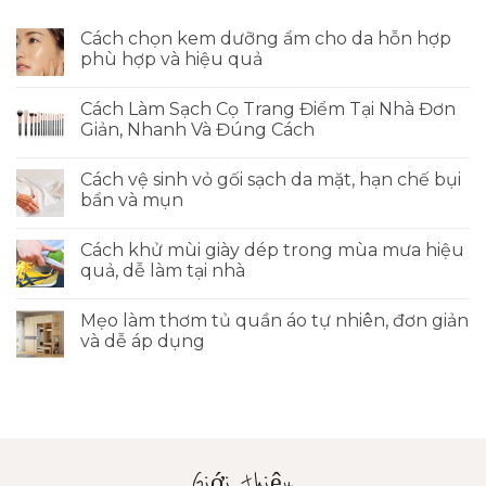
Cách chọn kem dưỡng ẩm cho da hỗn hợp
phù hợp và hiệu quả
Cách Làm Sạch Cọ Trang Điểm Tại Nhà Đơn
Giản, Nhanh Và Đúng Cách
Cách vệ sinh vỏ gối sạch da mặt, hạn chế bụi
bẩn và mụn
Cách khử mùi giày dép trong mùa mưa hiệu
quả, dễ làm tại nhà
Mẹo làm thơm tủ quần áo tự nhiên, đơn giản
và dễ áp dụng
Giới thiệu