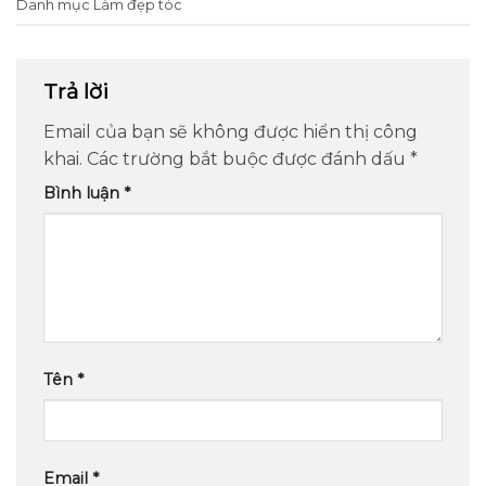
Danh mục
Làm đẹp tóc
Trả lời
Email của bạn sẽ không được hiển thị công
khai.
Các trường bắt buộc được đánh dấu
*
Bình luận
*
Tên
*
Email
*