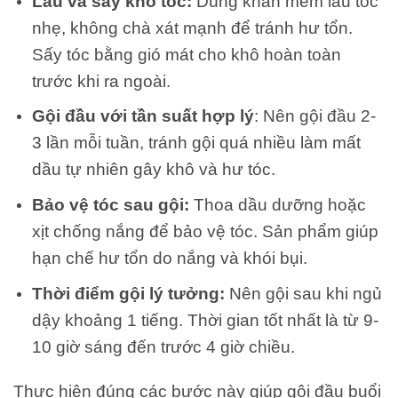
Lau và sấy khô tóc:
Dùng khăn mềm lau tóc
nhẹ, không chà xát mạnh để tránh hư tổn.
Sấy tóc bằng gió mát cho khô hoàn toàn
trước khi ra ngoài.
Gội đầu với tần suất hợp lý
: Nên gội đầu 2-
3 lần mỗi tuần, tránh gội quá nhiều làm mất
dầu tự nhiên gây khô và hư tóc.
Bảo vệ tóc sau gội:
Thoa dầu dưỡng hoặc
xịt chống nắng để bảo vệ tóc. Sản phẩm giúp
hạn chế hư tổn do nắng và khói bụi.
Thời điểm gội lý tưởng:
Nên gội sau khi ngủ
dậy khoảng 1 tiếng. Thời gian tốt nhất là từ 9-
10 giờ sáng đến trước 4 giờ chiều.
Thực hiện đúng các bước này giúp gội đầu buổi