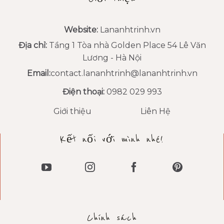
Website:
Lananhtrinh.vn
Địa chỉ:
Tầng 1 Tòa nhà Golden Place 54 Lê Văn
Lương - Hà Nội
Email:
contact.lananhtrinh@lananhtrinh.vn
Điện thoại:
0982 029 993
Giới thiệu
Liên Hệ
Kết nối với mình nhé!
Chính sách