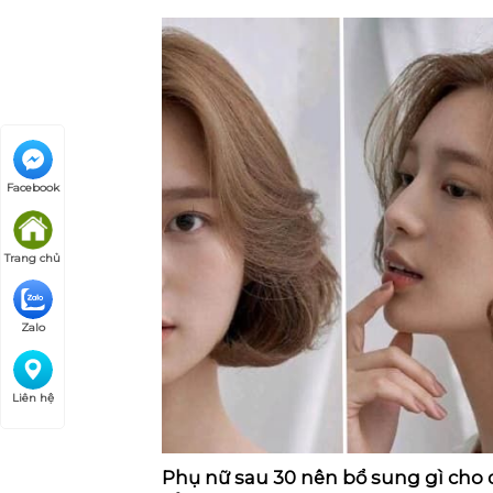
Facebook
Trang chủ
Zalo
Liên hệ
Phụ nữ sau 30 nên bổ sung gì cho 