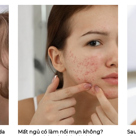
da
Mất ngủ có làm nổi mụn không?
Sau