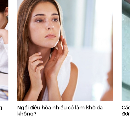
g
Ngồi điều hòa nhiều có làm khô da
Các
không?
đơn