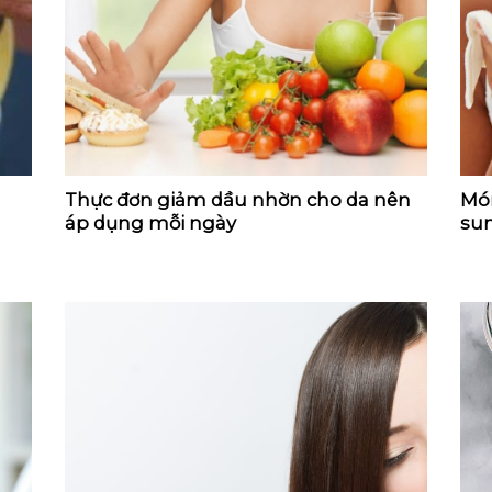
Thực đơn giảm dầu nhờn cho da nên
Món
áp dụng mỗi ngày
sun