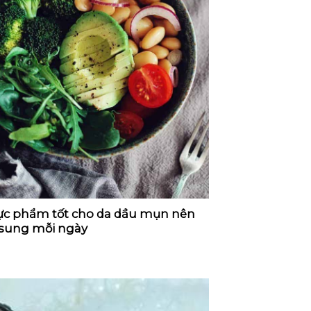
ực phẩm tốt cho da dầu mụn nên
 sung mỗi ngày