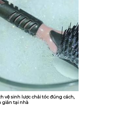
h vệ sinh lược chải tóc đúng cách,
 giản tại nhà