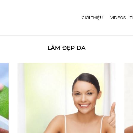
GIỚI THIỆU
VIDEOS – T
LÀM ĐẸP DA