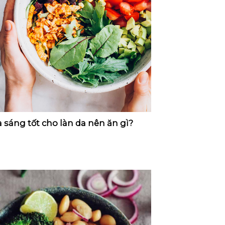
 sáng tốt cho làn da nên ăn gì?