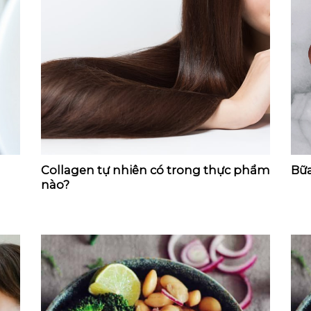
Collagen tự nhiên có trong thực phẩm
Bữa
nào?