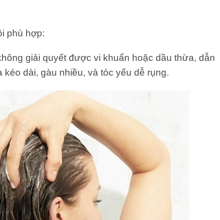
i phù hợp:
không giải quyết được vi khuẩn hoặc dầu thừa, dẫn
 kéo dài, gàu nhiều, và tóc yếu dễ rụng.