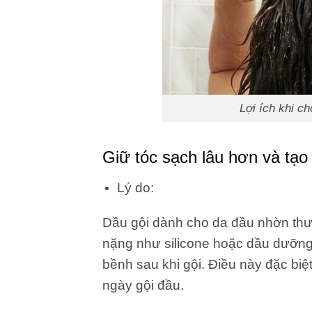
Lợi ích khi c
Giữ tóc sạch lâu hơn và tạ
Lý do:
Dầu gội dành cho da đầu nhờn th
nặng như silicone hoặc dầu dưỡng,
bềnh sau khi gội. Điều này đặc biệt
ngày gội đầu.