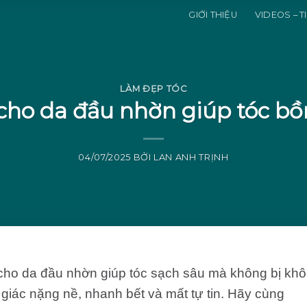
GIỚI THIỆU
VIDEOS – T
LÀM ĐẸP TÓC
cho da đầu nhờn giúp tóc b
04/07/2025
BỞI
LAN ANH TRỊNH
 cho da đầu nhờn giúp tóc sạch sâu mà không bị khô
iác nặng nề, nhanh bết và mất tự tin. Hãy cùng