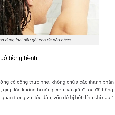
họn đúng loại dầu gội cho da đầu nhờn
o độ bồng bềnh
ường có công thức nhẹ, không chứa các thành phần
 giúp tóc không bị nặng, xẹp, và giữ được độ bồng
 quan trọng với tóc dầu, vốn dễ bị bết dính chỉ sau 1