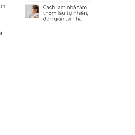
ám
Cách làm nhà tắm
thơm lâu tự nhiên,
đơn giản tại nhà
à