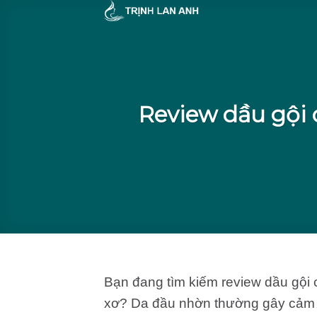
Skip
to
content
Review dầu gội 
Bạn đang tìm kiếm review dầu gội
xơ? Da đầu nhờn thường gây cảm g