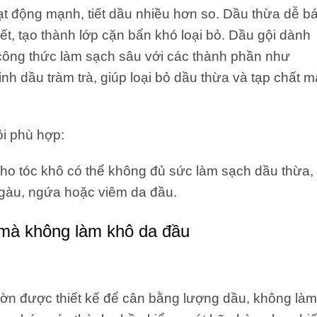
t động mạnh, tiết dầu nhiều hơn so. Dầu thừa dễ b
hết, tạo thành lớp cặn bẩn khó loại bỏ. Dầu gội dành
công thức làm sạch sâu với các thành phần như
 tinh dầu tràm trà, giúp loại bỏ dầu thừa và tạp chất m
i phù hợp:
ho tóc khô có thể không đủ sức làm sạch dầu thừa,
 gàu, ngứa hoặc viêm da đầu.
a mà không làm khô da đầu
hờn được thiết kế để cân bằng lượng dầu, không làm