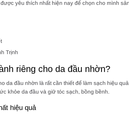
 được yêu thích nhất hiện nay để chọn cho mình sả
t
h Trịnh
dành riêng cho da đầu nhờn?
o da đầu nhờn là rất cần thiết để làm sạch hiệu quả
sức khỏe da đầu và giữ tóc sạch, bồng bềnh.
hất hiệu quả