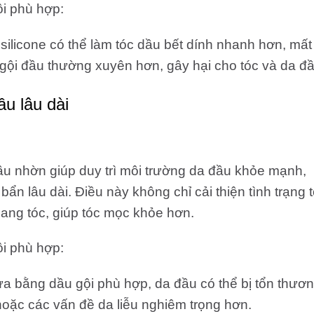
i phù hợp:
licone có thể làm tóc dầu bết dính nhanh hơn, mất 
 gội đầu thường xuyên hơn, gây hại cho tóc và da đầ
ầu lâu dài
u nhờn giúp duy trì môi trường da đầu khỏe mạnh,
ẩn lâu dài. Điều này không chỉ cải thiện tình trạng 
ang tóc, giúp tóc mọc khỏe hơn.
i phù hợp:
 bằng dầu gội phù hợp, da đầu có thể bị tổn thươn
hoặc các vấn đề da liễu nghiêm trọng hơn.