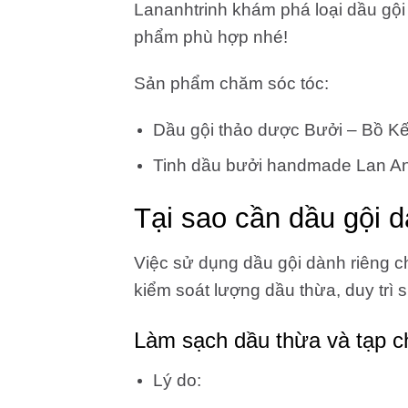
Lananhtrinh khám phá loại dầu gội
phẩm phù hợp nhé!
Sản phẩm chăm sóc tóc:
Dầu gội thảo dược Bưởi – Bồ Kế
Tinh dầu bưởi handmade Lan An
Tại sao cần dầu gội 
Việc sử dụng dầu gội dành riêng ch
kiểm soát lượng dầu thừa, duy trì 
Làm sạch dầu thừa và tạp c
Lý do: