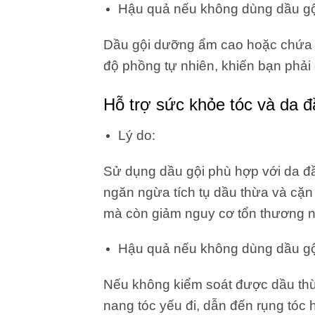
Hậu quả nếu không dùng dầu gộ
Dầu gội dưỡng ẩm cao hoặc chứa si
độ phồng tự nhiên, khiến bạn phải
Hỗ trợ sức khỏe tóc và da đ
Lý do:
Sử dụng dầu gội phù hợp với da đầ
ngăn ngừa tích tụ dầu thừa và cặn b
mà còn giảm nguy cơ tổn thương n
Hậu quả nếu không dùng dầu gộ
Nếu không kiểm soát được dầu thừa
nang tóc yếu đi, dẫn đến rụng tóc 