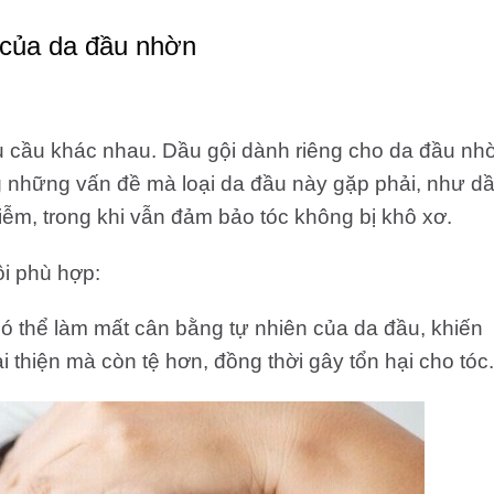
 của da đầu nhờn
u cầu khác nhau. Dầu gội dành riêng cho da đầu nh
những vấn đề mà loại da đầu này gặp phải, như d
iễm, trong khi vẫn đảm bảo tóc không bị khô xơ.
i phù hợp:
ó thể làm mất cân bằng tự nhiên của da đầu, khiến
 thiện mà còn tệ hơn, đồng thời gây tổn hại cho tóc.