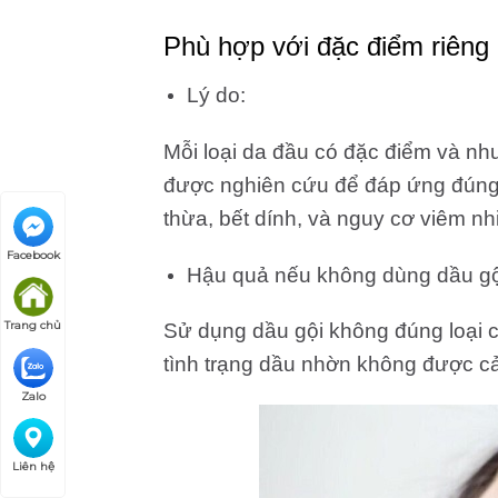
Phù hợp với đặc điểm riêng
Lý do:
Mỗi loại da đầu có đặc điểm và nh
được nghiên cứu để đáp ứng đúng 
thừa, bết dính, và nguy cơ viêm nh
Facebook
Hậu quả nếu không dùng dầu gộ
Trang chủ
Sử dụng dầu gội không đúng loại c
tình trạng dầu nhờn không được cải
Zalo
Liên hệ