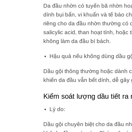
Da đầu nhờn có tuyến bã nhờn hoạ
dính bụi bẩn, vi khuẩn và tế bào c
riêng cho da đầu nhờn thường có 
salicylic acid, than hoạt tính, hoặc
không làm da đầu bí bách.
Hậu quả nếu không dùng dầu gộ
Dầu gội thông thường hoặc dành c
khiến da đầu vẫn bết dính, dễ gây
Kiểm soát lượng dầu tiết r
Lý do:
Dầu gội chuyên biệt cho da đầu n