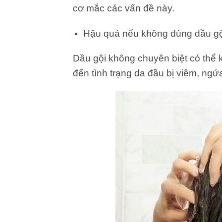
cơ mắc các vấn đề này.
Hậu quả nếu không dùng dầu gộ
Dầu gội không chuyên biệt có thể 
đến tình trạng da đầu bị viêm, ngứa