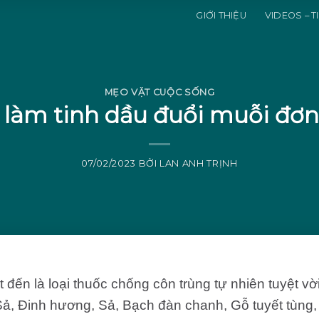
GIỚI THIỆU
VIDEOS – T
MẸO VẶT CUỘC SỐNG
làm tinh dầu đuổi muỗi đơn 
07/02/2023
BỞI
LAN ANH TRỊNH
t đến là loại thuốc chống côn trùng tự nhiên tuyệt vời
 Sả, Đinh hương, Sả, Bạch đàn chanh, Gỗ tuyết tùng,