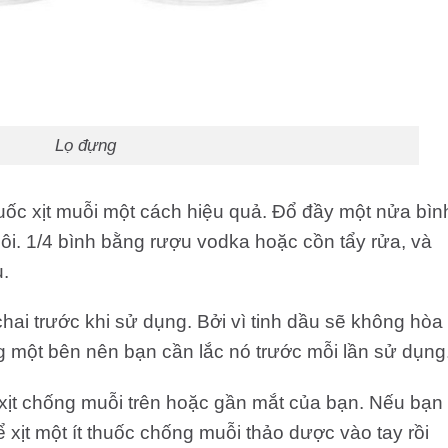
Lọ đựng
ốc xịt muỗi một cách hiệu quả. Đổ đầy một nửa bìn
ôi. 1/4 bình bằng rượu vodka hoặc cồn tẩy rửa, và
u.
ai trước khi sử dụng. Bởi vì tinh dầu sẽ không hòa
g một bên nên bạn cần lắc nó trước mỗi lần sử dụng
xịt chống muỗi trên hoặc gần mắt của bạn. Nếu bạn
ể xịt một ít thuốc chống muỗi thảo dược vào tay rồi