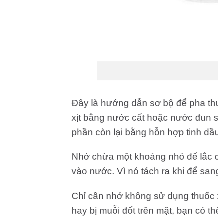
Đây là hướng dẫn sơ bộ để pha thu
xịt bằng nước cất hoặc nước đun s
phần còn lại bằng hỗn hợp tinh dầ
Nhớ chừa một khoảng nhỏ để lắc ch
vào nước. Vì nó tách ra khi để san
Chỉ cần nhớ không sử dụng thuốc 
hay bị muỗi đốt trên mặt, bạn có th