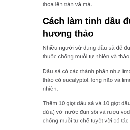
thoa lên trán và má.
Cách làm tinh dầu đ
hương thảo
Nhiều người sử dụng dầu sả để đuổ
thuốc chống muỗi tự nhiên và thảo
Dầu sả có các thành phần như lim
thảo có eucalyptol, long não và l
nhiên.
Thêm 10 giọt dầu sả và 10 giọt dầ
dừa) với nước đun sôi và rượu vodka
chống muỗi tự chế tuyệt vời có tác 