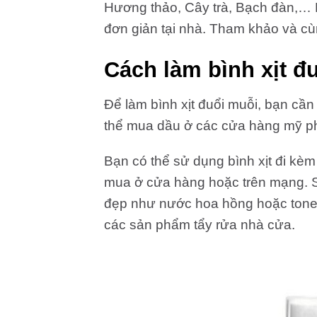
Hương thảo, Cây trà, Bạch đàn,… 
đơn giản tại nhà. Tham khảo và cù
Cách làm bình xịt đ
Để làm bình xịt đuổi muỗi, bạn cần
thể mua dầu ở các cửa hàng mỹ p
Bạn có thể sử dụng bình xịt đi kè
mua ở cửa hàng hoặc trên mạng. S
đẹp như nước hoa hồng hoặc toner
các sản phẩm tẩy rửa nhà cửa.