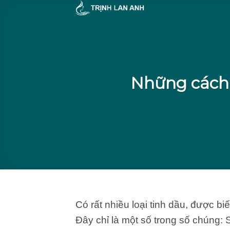
Skip
to
content
Những cách 
Có rất nhiều loại tinh dầu, được biế
Đây chỉ là một số trong số chúng: