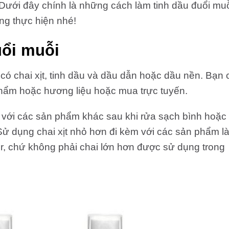
Dưới đây chính là những cách làm tinh dầu đuổi mu
ng thực hiện nhé!
uổi muỗi
 có chai xịt, tinh dầu và dầu dẫn hoặc dầu nền. Bạn 
hẩm hoặc hương liệu hoặc mua trực tuyến.
m với các sản phẩm khác sau khi rửa sạch bình hoặc
ử dụng chai xịt nhỏ hơn đi kèm với các sản phẩm l
, chứ không phải chai lớn hơn được sử dụng trong