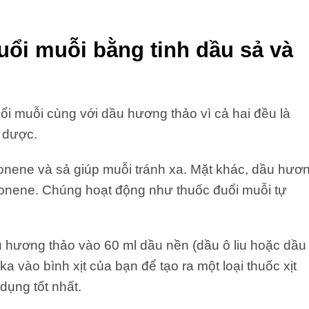
uổi muỗi bằng tinh dầu sả và
i muỗi cùng với dầu hương thảo vì cả hai đều là
 dược.
onene và sả giúp muỗi tránh xa. Mặt khác, dầu hươ
imonene. Chúng hoạt động như thuốc đuổi muỗi tự
u hương thảo vào 60 ml dầu nền (dầu ô liu hoặc dầu
 vào bình xịt của bạn để tạo ra một loại thuốc xịt
dụng tốt nhất.