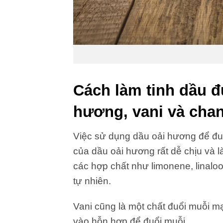
Cách làm tinh dầu đ
hương, vani và cha
Việc sử dụng dầu oải hương để đuổi
của dầu oải hương rất dễ chịu và 
các hợp chất như limonene, linaloo
tự nhiên.
Vani cũng là một chất đuổi muỗi m
vào hỗn hợp để đuổi muỗi.