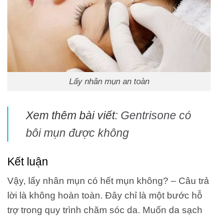
Lấy nhân mụn an toàn
Xem thêm bài viết:
Gentrisone có
bôi mụn được không
Kết luận
Vậy, lấy nhân mụn có hết mụn không? – Câu trả
lời là không hoàn toàn. Đây chỉ là một bước hỗ
trợ trong quy trình chăm sóc da. Muốn da sạch