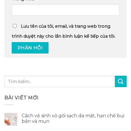
Lưu tên của tôi, email, và trang web trong
trình duyệt này cho lần bình luận kế tiếp của tôi.
BÀI VIẾT MỚI
Cách vệ sinh vỏ gối sạch da mặt, hạn chế bụi
bẩn và mụn