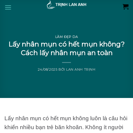
Skip
to
content
LÀM ĐẸP DA
Lấy nhân mụn có hết mụn không?
Cách lấy nhân mụn an toàn
24/08/2025
BỞI
LAN ANH TRỊNH
Lấy nhân mụn có hết mụn không luôn là câu hỏi
khiến nhiều bạn trẻ băn khoăn. Không ít người