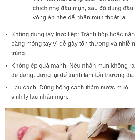
chích nhẹ đầu mụn, sau đó dùng đầu
vòng ấn nhẹ để nhân mụn thoát ra.
Không dùng tay trực tiếp: Tránh bóp hoặc nặn
bằng móng tay vì dễ gây tổn thương và nhiễm
trùng.
Không ép quá mạnh: Nếu nhân mụn không ra
dễ dàng, dừng lại để tránh làm tổn thương da.
Lau sạch: Dùng bông sạch thấm nước muối
sinh lý lau nhân mụn.