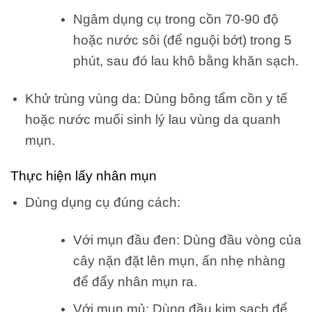
Ngâm dụng cụ trong cồn 70-90 độ
hoặc nước sôi (để nguội bớt) trong 5
phút, sau đó lau khô bằng khăn sạch.
Khử trùng vùng da: Dùng bông tẩm cồn y tế
hoặc nước muối sinh lý lau vùng da quanh
mụn.
Thực hiện lấy nhân mụn
Dùng dụng cụ đúng cách:
Với mụn đầu đen: Dùng đầu vòng của
cây nặn đặt lên mụn, ấn nhẹ nhàng
để đẩy nhân mụn ra.
Với mụn mủ: Dùng đầu kim sạch để