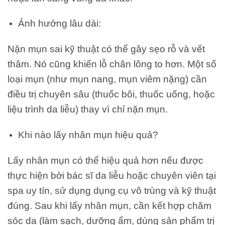
Ảnh hưởng lâu dài:
Nặn mụn sai kỹ thuật có thể gây sẹo rỗ và vết
thâm. Nó cũng khiến lỗ chân lông to hơn.
Một số
loại mụn (như mụn nang, mụn viêm nặng) cần
điều trị chuyên sâu (thuốc bôi, thuốc uống, hoặc
liệu trình da liễu) thay vì chỉ nặn mụn.
Khi nào lấy nhân mụn hiệu quả?
Lấy nhân mụn có thể hiệu quả hơn nếu được
thực hiện bởi bác sĩ da liễu hoặc chuyên viên tại
spa uy tín, sử dụng dụng cụ vô trùng và kỹ thuật
đúng.
Sau khi lấy nhân mụn, cần kết hợp chăm
sóc da (làm sạch, dưỡng ẩm, dùng sản phẩm trị