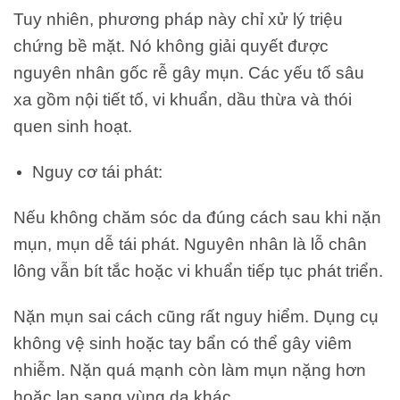
Tuy nhiên, phương pháp này chỉ xử lý triệu
chứng bề mặt. Nó không giải quyết được
nguyên nhân gốc rễ gây mụn. Các yếu tố sâu
xa gồm nội tiết tố, vi khuẩn, dầu thừa và thói
quen sinh hoạt.
Nguy cơ tái phát:
Nếu không chăm sóc da đúng cách sau khi nặn
mụn, mụn dễ tái phát. Nguyên nhân là lỗ chân
lông vẫn bít tắc hoặc vi khuẩn tiếp tục phát triển.
Nặn mụn sai cách cũng rất nguy hiểm. Dụng cụ
không vệ sinh hoặc tay bẩn có thể gây viêm
nhiễm. Nặn quá mạnh còn làm mụn nặng hơn
hoặc lan sang vùng da khác.