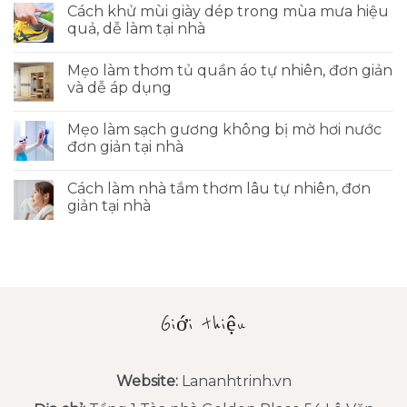
Cách khử mùi giày dép trong mùa mưa hiệu
quả, dễ làm tại nhà
Mẹo làm thơm tủ quần áo tự nhiên, đơn giản
và dễ áp dụng
Mẹo làm sạch gương không bị mờ hơi nước
đơn giản tại nhà
Cách làm nhà tắm thơm lâu tự nhiên, đơn
giản tại nhà
Giới thiệu
Website:
Lananhtrinh.vn