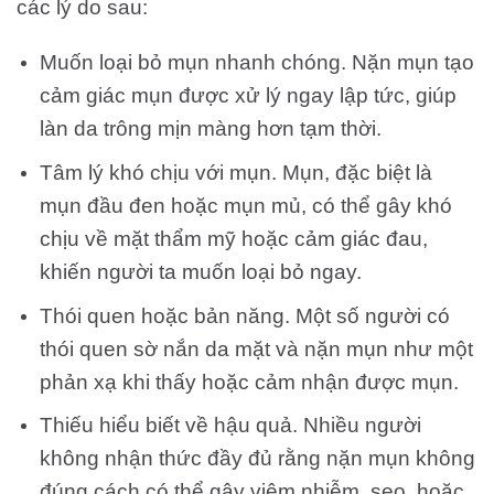
các lý do sau:
Muốn loại bỏ mụn nhanh chóng. Nặn mụn tạo
cảm giác mụn được xử lý ngay lập tức, giúp
làn da trông mịn màng hơn tạm thời.
Tâm lý khó chịu với mụn. Mụn, đặc biệt là
mụn đầu đen hoặc mụn mủ, có thể gây khó
chịu về mặt thẩm mỹ hoặc cảm giác đau,
khiến người ta muốn loại bỏ ngay.
Thói quen hoặc bản năng. Một số người có
thói quen sờ nắn da mặt và nặn mụn như một
phản xạ khi thấy hoặc cảm nhận được mụn.
Thiếu hiểu biết về hậu quả. Nhiều người
không nhận thức đầy đủ rằng nặn mụn không
đúng cách có thể gây viêm nhiễm, sẹo, hoặc