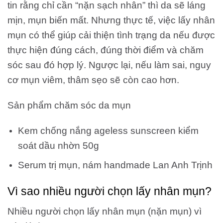
tin rằng chỉ cần “nặn sạch nhân” thì da sẽ láng
mịn, mụn biến mất. Nhưng thực tế, việc lấy nhân
mụn có thể giúp cải thiện tình trạng da nếu được
thực hiện đúng cách, đúng thời điểm và chăm
sóc sau đó hợp lý. Ngược lại, nếu làm sai, nguy
cơ mụn viêm, thâm sẹo sẽ còn cao hơn.
Sản phẩm chăm sóc da mụn
Kem chống nắng ageless sunscreen kiểm
soát dầu nhờn 50g
Serum trị mụn, nám handmade Lan Anh Trịnh
Vì sao nhiều người chọn lấy nhân mụn?
Nhiều người chọn lấy nhân mụn (nặn mụn) vì