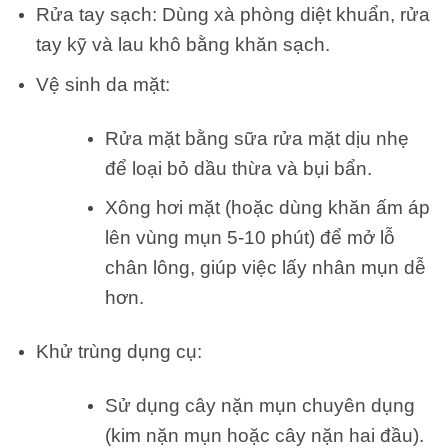
Rửa tay sạch: Dùng xà phòng diệt khuẩn, rửa
tay kỹ và lau khô bằng khăn sạch.
Vệ sinh da mặt:
Rửa mặt bằng sữa rửa mặt dịu nhẹ
để loại bỏ dầu thừa và bụi bẩn.
Xông hơi mặt (hoặc dùng khăn ấm áp
lên vùng mụn 5-10 phút) để mở lỗ
chân lông, giúp việc lấy nhân mụn dễ
hơn.
Khử trùng dụng cụ:
Sử dụng cây nặn mụn chuyên dụng
(kim nặn mụn hoặc cây nặn hai đầu).