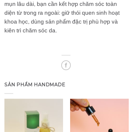
mụn lâu dài, bạn cần kết hợp chăm sóc toàn
diện từ trong ra ngoài: giữ thói quen sinh hoạt
khoa học, dùng sản phẩm đặc trị phù hợp và
kiên trì chăm sóc da.
SẢN PHẨM HANDMADE