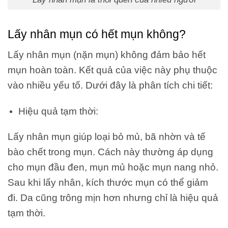
Lấy nhân mụn có hết mụn không?
Lấy nhân mụn (nặn mụn) không đảm bảo hết
mụn hoàn toàn. Kết quả của việc này phụ thuộc
vào nhiều yếu tố. Dưới đây là phân tích chi tiết:
Hiệu quả tạm thời:
Lấy nhân mụn giúp loại bỏ mủ, bã nhờn và tế
bào chết trong mụn. Cách này thường áp dụng
cho mụn đầu đen, mụn mủ hoặc mụn nang nhỏ.
Sau khi lấy nhân, kích thước mụn có thể giảm
đi. Da cũng trông mịn hơn nhưng chỉ là hiệu quả
tạm thời.