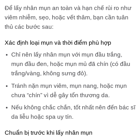
Để lấy nhân mụn an toàn và hạn chế rủi ro như
viêm nhiễm, sẹo, hoặc vết thâm, bạn cần tuân
thủ các bước sau:
Xác định loại mụn và thời điểm phù hợp
Chỉ nên lấy nhân mụn với mụn đầu trắng,
mụn đầu đen, hoặc mụn mủ đã chín (có đầu
trắng/vàng, không sưng đỏ).
Tránh nặn mụn viêm, mụn nang, hoặc mụn
chưa “chín” vì dễ gây tổn thương da.
Nếu không chắc chắn, tốt nhất nên đến bác sĩ
da liễu hoặc spa uy tín.
Chuẩn bị trước khi lấy nhân mụn