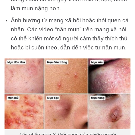
làm mụn nặng hơn.
Ảnh hưởng từ mạng xã hội hoặc thói quen cá
nhân. Các video “nặn mụn” trên mạng xã hội
có thể khiến một số người cảm thấy thích thú
hoặc bị cuốn theo, dẫn đến việc tự nặn mụn.
Lấy nhân mụn là thói quen của nhiều người