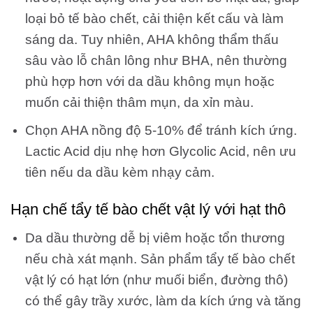
loại bỏ tế bào chết, cải thiện kết cấu và làm
sáng da. Tuy nhiên, AHA không thẩm thấu
sâu vào lỗ chân lông như BHA, nên thường
phù hợp hơn với da dầu không mụn hoặc
muốn cải thiện thâm mụn, da xỉn màu.
Chọn AHA nồng độ 5-10% để tránh kích ứng.
Lactic Acid dịu nhẹ hơn Glycolic Acid, nên ưu
tiên nếu da dầu kèm nhạy cảm.
Hạn chế tẩy tế bào chết vật lý với hạt thô
Da dầu thường dễ bị viêm hoặc tổn thương
nếu chà xát mạnh. Sản phẩm tẩy tế bào chết
vật lý có hạt lớn (như muối biển, đường thô)
có thể gây trầy xước, làm da kích ứng và tăng