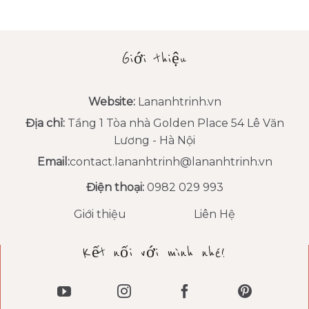
Giới thiệu
Website:
Lananhtrinh.vn
Địa chỉ:
Tầng 1 Tòa nhà Golden Place 54 Lê Văn
Lương - Hà Nội
Email:
contact.lananhtrinh@lananhtrinh.vn
Điện thoại:
0982 029 993
Giới thiệu
Liên Hệ
Kết nối với mình nhé!