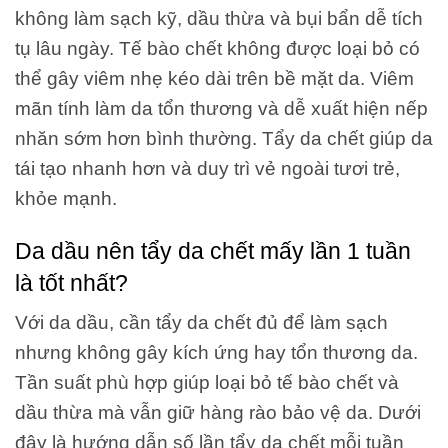
không làm sạch kỹ, dầu thừa và bụi bẩn dễ tích
tụ lâu ngày. Tế bào chết không được loại bỏ có
thể gây viêm nhẹ kéo dài trên bề mặt da. Viêm
mãn tính làm da tổn thương và dễ xuất hiện nếp
nhăn sớm hơn bình thường. Tẩy da chết giúp da
tái tạo nhanh hơn và duy trì vẻ ngoài tươi trẻ,
khỏe mạnh.
Da dầu nên tẩy da chết mấy lần 1 tuần
là tốt nhất?
Với da dầu, cần tẩy da chết đủ để làm sạch
nhưng không gây kích ứng hay tổn thương da.
Tần suất phù hợp giúp loại bỏ tế bào chết và
dầu thừa mà vẫn giữ hàng rào bảo vệ da. Dưới
đây là hướng dẫn số lần tẩy da chết mỗi tuần