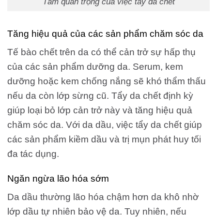
Tầm quan trọng của việc tẩy da chết
Tăng hiệu quả của các sản phẩm chăm sóc da
Tế bào chết trên da có thể cản trở sự hấp thụ
của các sản phẩm dưỡng da. Serum, kem
dưỡng hoặc kem chống nắng sẽ khó thẩm thấu
nếu da còn lớp sừng cũ. Tẩy da chết định kỳ
giúp loại bỏ lớp cản trở này và tăng hiệu quả
chăm sóc da. Với da dầu, việc tẩy da chết giúp
các sản phẩm kiềm dầu và trị mụn phát huy tối
đa tác dụng.
Ngăn ngừa lão hóa sớm
Da dầu thường lão hóa chậm hơn da khô nhờ
lớp dầu tự nhiên bảo vệ da. Tuy nhiên, nếu