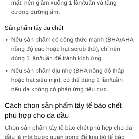
mặt, nên giảm xuống 1 lần/tuần và tăng
cường dưỡng ẩm.
Sản phẩm tẩy da chết
Nếu sản phẩm có công thức mạnh (BHA/AHA
nồng độ cao hoặc hạt scrub thô), chỉ nên
dùng 1 lần/tuần để tránh kích ứng.
Nếu sản phẩm dịu nhẹ (BHA nồng độ thấp
hoặc hạt siêu mịn), có thể dùng 2 lần/tuần
nếu da không có phản ứng tiêu cực.
Cách chọn sản phẩm tẩy tế bào chết
phù hợp cho da dầu
Chọn sản phẩm tẩy tế bào chết phù hợp cho da
dầu là một bước quan trọng để loại bỏ tế bào