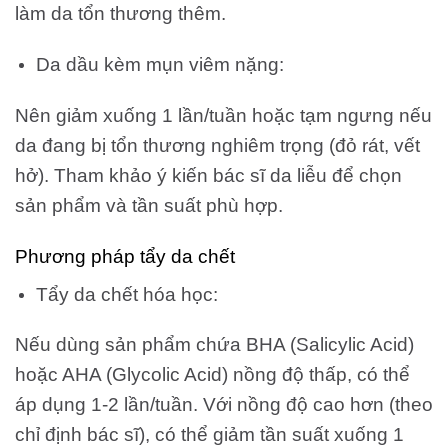
làm da tổn thương thêm.
Da dầu kèm mụn viêm nặng:
Nên giảm xuống 1 lần/tuần hoặc tạm ngưng nếu
da đang bị tổn thương nghiêm trọng (đỏ rát, vết
hở). Tham khảo ý kiến bác sĩ da liễu để chọn
sản phẩm và tần suất phù hợp.
Phương pháp tẩy da chết
Tẩy da chết hóa học:
Nếu dùng sản phẩm chứa BHA (Salicylic Acid)
hoặc AHA (Glycolic Acid) nồng độ thấp, có thể
áp dụng 1-2 lần/tuần. Với nồng độ cao hơn (theo
chỉ định bác sĩ), có thể giảm tần suất xuống 1