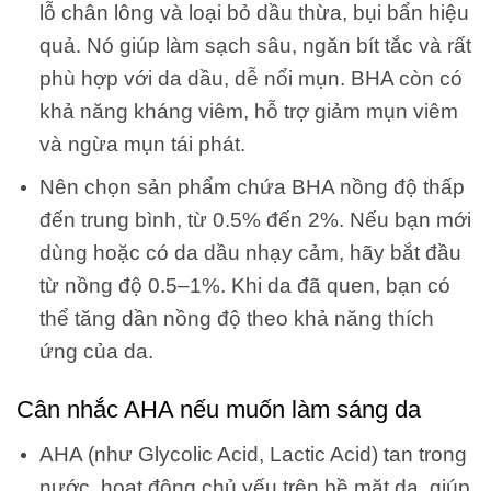
lỗ chân lông và loại bỏ dầu thừa, bụi bẩn hiệu
quả. Nó giúp làm sạch sâu, ngăn bít tắc và rất
phù hợp với da dầu, dễ nổi mụn. BHA còn có
khả năng kháng viêm, hỗ trợ giảm mụn viêm
và ngừa mụn tái phát.
Nên chọn sản phẩm chứa BHA nồng độ thấp
đến trung bình, từ 0.5% đến 2%. Nếu bạn mới
dùng hoặc có da dầu nhạy cảm, hãy bắt đầu
từ nồng độ 0.5–1%. Khi da đã quen, bạn có
thể tăng dần nồng độ theo khả năng thích
ứng của da.
Cân nhắc AHA nếu muốn làm sáng da
AHA (như Glycolic Acid, Lactic Acid) tan trong
nước, hoạt động chủ yếu trên bề mặt da, giúp