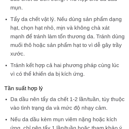
mụn.
Tẩy da chết vật lý. Nếu dùng sản phẩm dạng
hạt, chọn hạt nhỏ, mịn và không chà xát
mạnh để tránh làm tổn thương da. Tránh dùng
muối thô hoặc sản phẩm hạt to vì dễ gây trầy
xước.
Tránh kết hợp cả hai phương pháp cùng lúc
vì có thể khiến da bị kích ứng.
Tần suất hợp lý
Da dầu nên tẩy da chết 1-2 lần/tuần, tùy thuộc
vào tình trạng da và mức độ nhạy cảm.
Nếu da dầu kèm mụn viêm nặng hoặc kích
ứng, chỉ nên tẩy 1 lần/tuần hoặc tham khảo ý