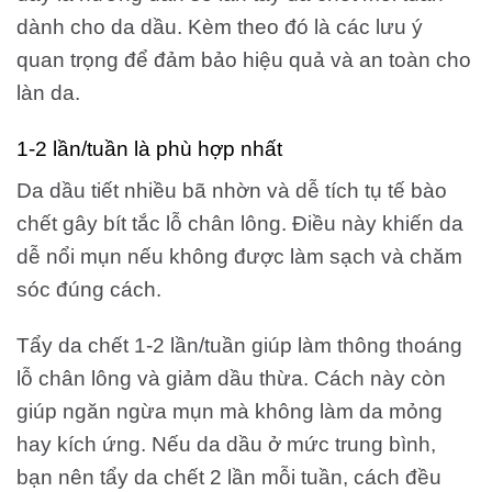
dành cho da dầu. Kèm theo đó là các lưu ý
quan trọng để đảm bảo hiệu quả và an toàn cho
làn da.
1-2 lần/tuần là phù hợp nhất
Da dầu tiết nhiều bã nhờn và dễ tích tụ tế bào
chết gây bít tắc lỗ chân lông. Điều này khiến da
dễ nổi mụn nếu không được làm sạch và chăm
sóc đúng cách.
Tẩy da chết 1-2 lần/tuần giúp làm thông thoáng
lỗ chân lông và giảm dầu thừa. Cách này còn
giúp ngăn ngừa mụn mà không làm da mỏng
hay kích ứng. Nếu da dầu ở mức trung bình,
bạn nên tẩy da chết 2 lần mỗi tuần, cách đều