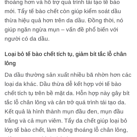
thoáng hơn và hỗ trợ quá trình tái tạo tế bào
mới. Tẩy tế bào chết còn giúp kiểm soát dầu
thừa hiệu quả hơn trên da dầu. Đồng thời, nó
giúp ngăn ngừa mụn – vấn đề phổ biến với
người có da dầu.
Loại bỏ tế bào chết tích tụ, giảm bít tắc lỗ chân
lông
Da dầu thường sản xuất nhiều bã nhờn hơn các
loại da khác. Dầu thừa dễ kết hợp với tế bào
chết tích tụ trên bề mặt da. Hỗn hợp này gây bít
tắc lỗ chân lông và cản trở quá trình tái tạo da.
Kết quả là hình thành mụn đầu đen, mụn đầu
trắng và cả mụn viêm.
Tẩy da chết giúp loại bỏ
lớp tế bào chết, làm thông thoáng lỗ chân lông,