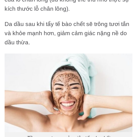
kích thước lỗ chân lông).
Da dầu sau khi tẩy tế bào chết sẽ trông tươi tắn
và khỏe mạnh hơn, giảm cảm giác nặng nề do
dầu thừa.