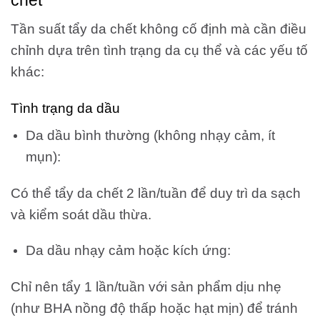
chết
Tần suất tẩy da chết không cố định mà cần điều
chỉnh dựa trên tình trạng da cụ thể và các yếu tố
khác:
Tình trạng da dầu
Da dầu bình thường (không nhạy cảm, ít
mụn):
Có thể tẩy da chết 2 lần/tuần để duy trì da sạch
và kiểm soát dầu thừa.
Da dầu nhạy cảm hoặc kích ứng:
Chỉ nên tẩy 1 lần/tuần với sản phẩm dịu nhẹ
(như BHA nồng độ thấp hoặc hạt mịn) để tránh