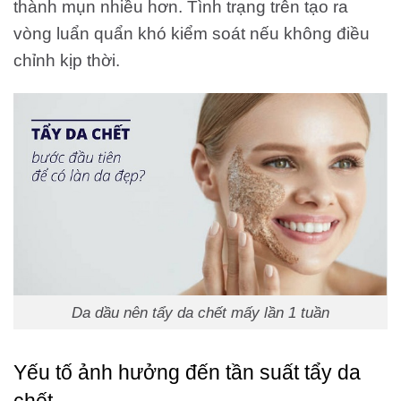
thành mụn nhiều hơn. Tình trạng trên tạo ra
vòng luẩn quẩn khó kiểm soát nếu không điều
chỉnh kịp thời.
Da dầu nên tẩy da chết mấy lần 1 tuần
Yếu tố ảnh hưởng đến tần suất tẩy da