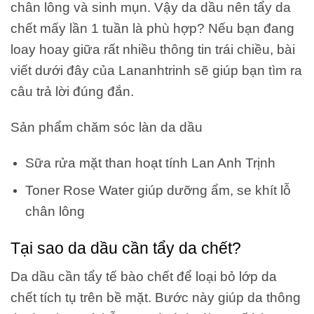
chân lông và sinh mụn. Vậy da dầu nên tẩy da
chết mấy lần 1 tuần là phù hợp? Nếu bạn đang
loay hoay giữa rất nhiều thông tin trái chiều, bài
viết dưới đây của Lananhtrinh sẽ giúp bạn tìm ra
câu trả lời đúng đắn.
Sản phẩm chăm sóc làn da dầu
Sữa rửa mặt than hoạt tính Lan Anh Trịnh
Toner Rose Water giúp dưỡng ẩm, se khít lỗ
chân lông
Tại sao da dầu cần tẩy da chết?
Da dầu cần tẩy tế bào chết để loại bỏ lớp da
chết tích tụ trên bề mặt. Bước này giúp da thông