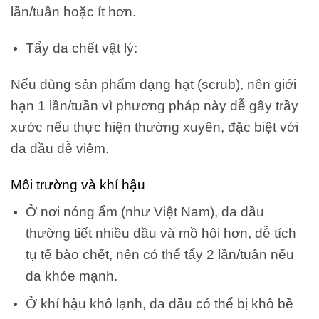
lần/tuần hoặc ít hơn.
Tẩy da chết vật lý:
Nếu dùng sản phẩm dạng hạt (scrub), nên giới
hạn 1 lần/tuần vì phương pháp này dễ gây trầy
xước nếu thực hiện thường xuyên, đặc biệt với
da dầu dễ viêm.
Môi trường và khí hậu
Ở nơi nóng ẩm (như Việt Nam), da dầu
thường tiết nhiều dầu và mồ hôi hơn, dễ tích
tụ tế bào chết, nên có thể tẩy 2 lần/tuần nếu
da khỏe mạnh.
Ở khí hậu khô lạnh, da dầu có thể bị khô bề