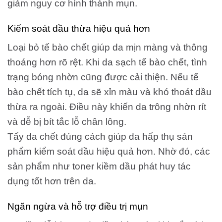
giảm nguy cơ hình thành mụn.
Kiểm soát dầu thừa hiệu quả hơn
Loại bỏ tế bào chết giúp da mịn màng và thông
thoáng hơn rõ rệt. Khi da sạch tế bào chết, tình
trạng bóng nhờn cũng được cải thiện. Nếu tế
bào chết tích tụ, da sẽ xỉn màu và khó thoát dầu
thừa ra ngoài. Điều này khiến da trông nhờn rít
và dễ bị bít tắc lỗ chân lông.
Tẩy da chết đúng cách giúp da hấp thụ sản
phẩm kiểm soát dầu hiệu quả hơn. Nhờ đó, các
sản phẩm như toner kiềm dầu phát huy tác
dụng tốt hơn trên da.
Ngăn ngừa và hỗ trợ điều trị mụn