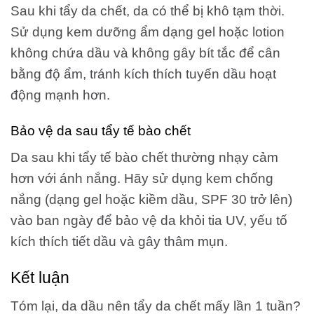
Sau khi tẩy da chết, da có thể bị khô tạm thời.
Sử dụng kem dưỡng ẩm dạng gel hoặc lotion
không chứa dầu và không gây bít tắc để cân
bằng độ ẩm, tránh kích thích tuyến dầu hoạt
động mạnh hơn.
Bảo vệ da sau tẩy tế bào chết
Da sau khi tẩy tế bào chết thường nhạy cảm
hơn với ánh nắng. Hãy sử dụng kem chống
nắng (dạng gel hoặc kiềm dầu, SPF 30 trở lên)
vào ban ngày để bảo vệ da khỏi tia UV, yếu tố
kích thích tiết dầu và gây thâm mụn.
Kết luận
Tóm lại, da dầu nên tẩy da chết mấy lần 1 tuần?