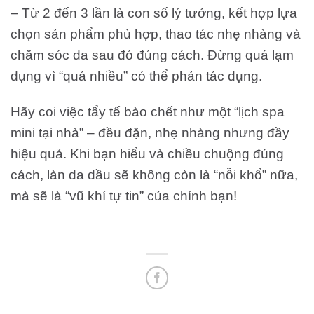
– Từ 2 đến 3 lần là con số lý tưởng, kết hợp lựa
chọn sản phẩm phù hợp, thao tác nhẹ nhàng và
chăm sóc da sau đó đúng cách. Đừng quá lạm
dụng vì “quá nhiều” có thể phản tác dụng.
Hãy coi việc tẩy tế bào chết như một “lịch spa
mini tại nhà” – đều đặn, nhẹ nhàng nhưng đầy
hiệu quả. Khi bạn hiểu và chiều chuộng đúng
cách, làn da dầu sẽ không còn là “nỗi khổ” nữa,
mà sẽ là “vũ khí tự tin” của chính bạn!