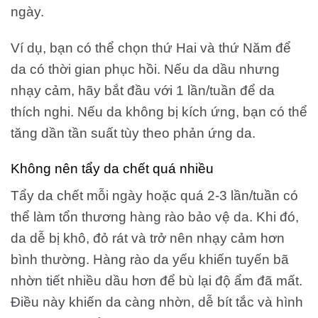
ngày.
Ví dụ, bạn có thể chọn thứ Hai và thứ Năm để
da có thời gian phục hồi. Nếu da dầu nhưng
nhạy cảm, hãy bắt đầu với 1 lần/tuần để da
thích nghi. Nếu da không bị kích ứng, bạn có thể
tăng dần tần suất tùy theo phản ứng da.
Không nên tẩy da chết quá nhiều
Tẩy da chết mỗi ngày hoặc quá 2-3 lần/tuần có
thể làm tổn thương hàng rào bảo vệ da. Khi đó,
da dễ bị khô, đỏ rát và trở nên nhạy cảm hơn
bình thường. Hàng rào da yếu khiến tuyến bã
nhờn tiết nhiều dầu hơn để bù lại độ ẩm đã mất.
Điều này khiến da càng nhờn, dễ bít tắc và hình