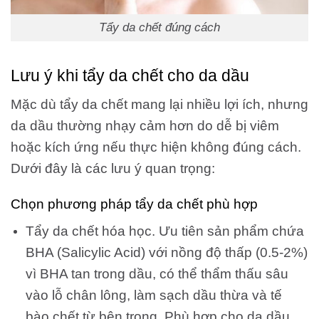
Tẩy da chết đúng cách
Lưu ý khi tẩy da chết cho da dầu
Mặc dù tẩy da chết mang lại nhiều lợi ích, nhưng
da dầu thường nhạy cảm hơn do dễ bị viêm
hoặc kích ứng nếu thực hiện không đúng cách.
Dưới đây là các lưu ý quan trọng:
Chọn phương pháp tẩy da chết phù hợp
Tẩy da chết hóa học. Ưu tiên sản phẩm chứa
BHA (Salicylic Acid) với nồng độ thấp (0.5-2%)
vì BHA tan trong dầu, có thể thẩm thấu sâu
vào lỗ chân lông, làm sạch dầu thừa và tế
bào chết từ bên trong. Phù hợp cho da dầu