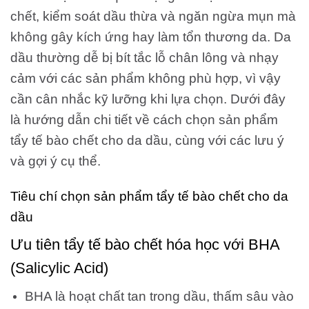
chết, kiểm soát dầu thừa và ngăn ngừa mụn mà
không gây kích ứng hay làm tổn thương da. Da
dầu thường dễ bị bít tắc lỗ chân lông và nhạy
cảm với các sản phẩm không phù hợp, vì vậy
cần cân nhắc kỹ lưỡng khi lựa chọn. Dưới đây
là hướng dẫn chi tiết về cách chọn sản phẩm
tẩy tế bào chết cho da dầu, cùng với các lưu ý
và gợi ý cụ thể.
Tiêu chí chọn sản phẩm tẩy tế bào chết cho da
dầu
Ưu tiên tẩy tế bào chết hóa học với BHA
(Salicylic Acid)
BHA là hoạt chất tan trong dầu, thấm sâu vào