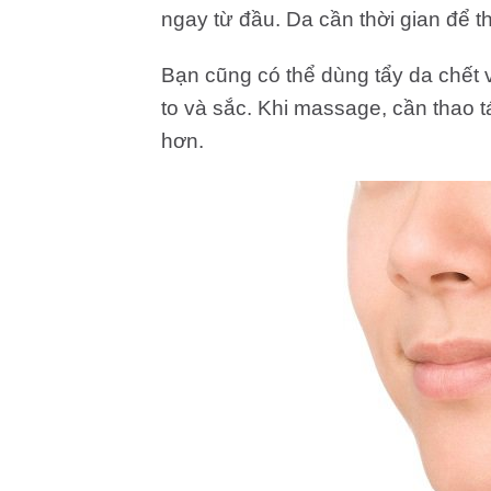
ngay từ đầu. Da cần thời gian để th
Bạn cũng có thể dùng tẩy da chết v
to và sắc. Khi massage, cần thao t
hơn.