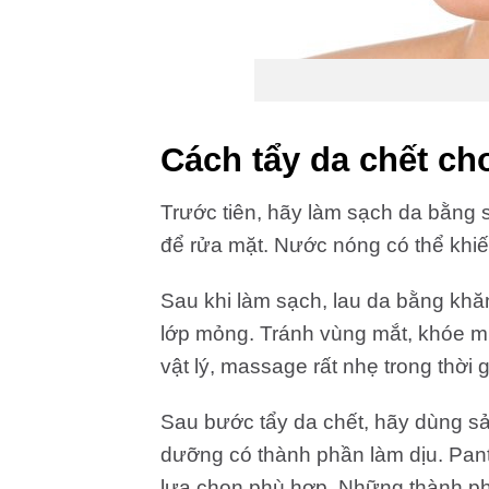
Cách tẩy da chết ch
Trước tiên, hãy làm sạch da bằng
để rửa mặt. Nước nóng có thể khiế
Sau khi làm sạch, lau da bằng kh
lớp mỏng. Tránh vùng mắt, khóe m
vật lý, massage rất nhẹ trong thời 
Sau bước tẩy da chết, hãy dùng s
dưỡng có thành phần làm dịu. Pant
lựa chọn phù hợp. Những thành phầ