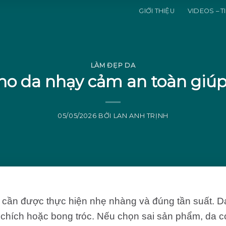
GIỚI THIỆU
VIDEOS – T
LÀM ĐẸP DA
cho da nhạy cảm an toàn gi
05/05/2026
BỞI
LAN ANH TRỊNH
 cần được thực hiện nhẹ nhàng và đúng tần suất. D
chích hoặc bong tróc. Nếu chọn sai sản phẩm, da c