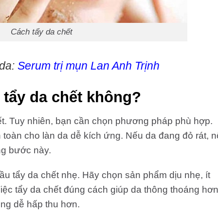
Cách tẩy da chết
 da:
Serum trị mụn Lan Anh Trịnh
 tẩy da chết không?
ết. Tuy nhiên, bạn cần chọn phương pháp phù hợp.
oàn cho làn da dễ kích ứng. Nếu da đang đỏ rát, n
ng bước này.
đầu tẩy da chết nhẹ. Hãy chọn sản phẩm dịu nhẹ, ít
iệc tẩy da chết đúng cách giúp da thông thoáng hơn
ng dễ hấp thu hơn.