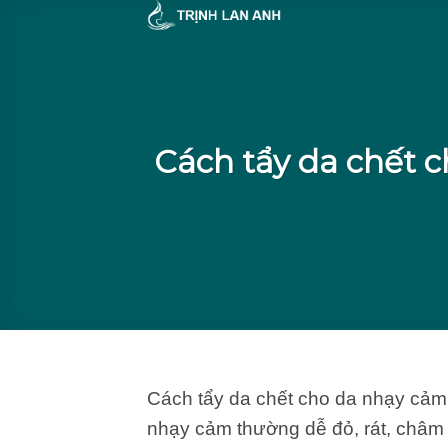
Skip
to
content
Cách tẩy da chết 
Cách tẩy da chết cho da nhạy cảm
nhạy cảm thường dễ đỏ, rát, châm 