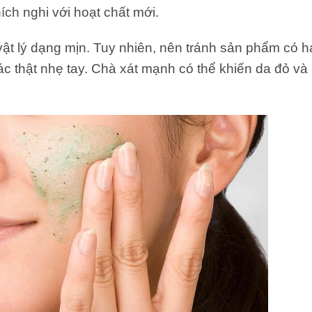
ích nghi với hoạt chất mới.
ật lý dạng mịn. Tuy nhiên, nên tránh sản phẩm có h
ác thật nhẹ tay. Chà xát mạnh có thể khiến da đỏ và 