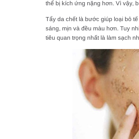
thể bị kích ứng nặng hơn. Vì vậy, b
Tẩy da chết là bước giúp loại bỏ tế
sáng, mịn và đều màu hơn. Tuy nh
tiêu quan trọng nhất là làm sạch 