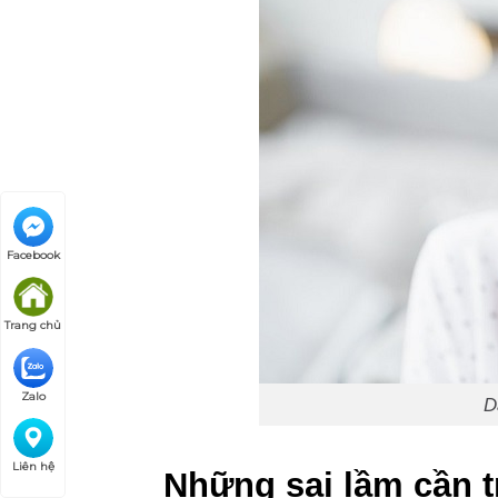
Facebook
Trang chủ
Zalo
D
Liên hệ
Những sai lầm cần t