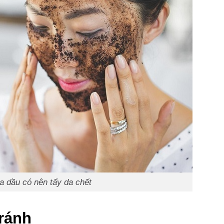
a dầu có nên tẩy da chết
ránh