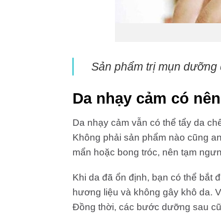
Sản phẩm trị mụn dưỡng
Da nhạy cảm có nên
Da nhạy cảm vẫn có thể tẩy da ch
Không phải sản phẩm nào cũng an t
mẩn hoặc bong tróc, nên tạm ngư
Khi da đã ổn định, bạn có thể bắt 
hương liệu và không gây khô da. V
Đồng thời, các bước dưỡng sau cũ