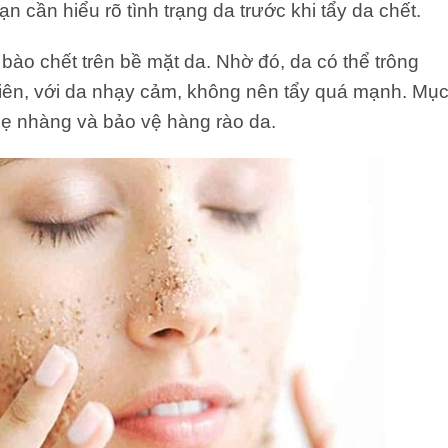
ạn cần hiểu rõ tình trạng da trước khi tẩy da chết.
 bào chết trên bề mặt da. Nhờ đó, da có thể trông
iên, với da nhạy cảm, không nên tẩy quá mạnh. Mụ
nhẹ nhàng và bảo vệ hàng rào da.