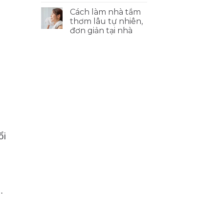
Cách làm nhà tắm
thơm lâu tự nhiên,
đơn giản tại nhà
ổi
.