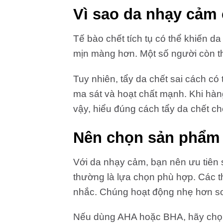
Vì sao da nhạy cảm 
Tế bào chết tích tụ có thể khiến d
mịn màng hơn. Một số người còn th
Tuy nhiên, tẩy da chết sai cách có
ma sát và hoạt chất mạnh. Khi hàn
vậy, hiểu đúng cách tẩy da chết cho
Nên chọn sản phẩm 
Với da nhạy cảm, bạn nên ưu tiên
thường là lựa chọn phù hợp. Các t
nhắc. Chúng hoạt động nhẹ hơn so
Nếu dùng AHA hoặc BHA, hãy chọ