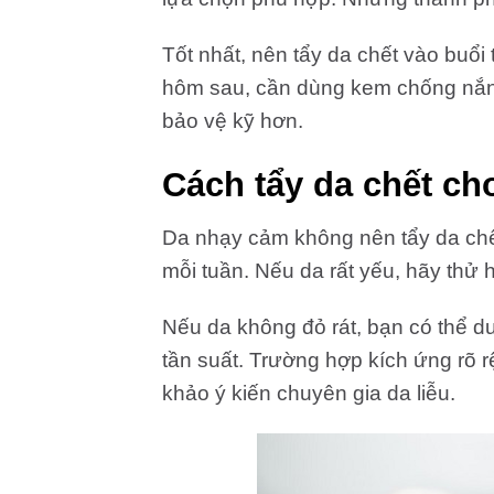
Tốt nhất, nên tẩy da chết vào buổi
hôm sau, cần dùng kem chống nắng
bảo vệ kỹ hơn.
Cách tẩy da chết ch
Da nhạy cảm không nên tẩy da chế
mỗi tuần. Nếu da rất yếu, hãy thử 
Nếu da không đỏ rát, bạn có thể du
tần suất. Trường hợp kích ứng rõ r
khảo ý kiến chuyên gia da liễu.