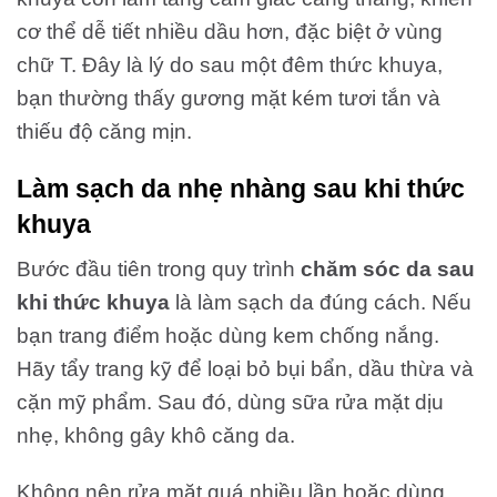
cơ thể dễ tiết nhiều dầu hơn, đặc biệt ở vùng
chữ T. Đây là lý do sau một đêm thức khuya,
bạn thường thấy gương mặt kém tươi tắn và
thiếu độ căng mịn.
Làm sạch da nhẹ nhàng sau khi thức
khuya
Bước đầu tiên trong quy trình
chăm sóc da sau
khi thức khuya
là làm sạch da đúng cách. Nếu
bạn trang điểm hoặc dùng kem chống nắng.
Hãy tẩy trang kỹ để loại bỏ bụi bẩn, dầu thừa và
cặn mỹ phẩm. Sau đó, dùng sữa rửa mặt dịu
nhẹ, không gây khô căng da.
Không nên rửa mặt quá nhiều lần hoặc dùng