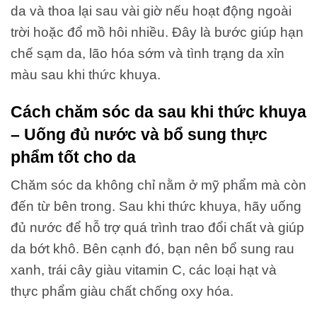
da và thoa lại sau vài giờ nếu hoạt động ngoài
trời hoặc đổ mồ hôi nhiều. Đây là bước giúp hạn
chế sạm da, lão hóa sớm và tình trạng da xỉn
màu sau khi thức khuya.
Cách chăm sóc da sau khi thức khuya
– Uống đủ nước và bổ sung thực
phẩm tốt cho da
Chăm sóc da không chỉ nằm ở mỹ phẩm mà còn
đến từ bên trong. Sau khi thức khuya, hãy uống
đủ nước để hỗ trợ quá trình trao đổi chất và giúp
da bớt khô. Bên cạnh đó, bạn nên bổ sung rau
xanh, trái cây giàu vitamin C, các loại hạt và
thực phẩm giàu chất chống oxy hóa.