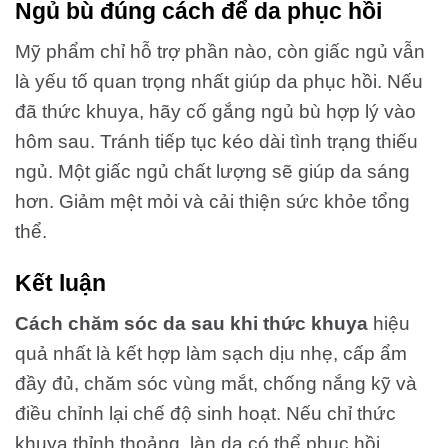
Ngủ bù đúng cách để da phục hồi
Mỹ phẩm chỉ hỗ trợ phần nào, còn giấc ngủ vẫn
là yếu tố quan trọng nhất giúp da phục hồi. Nếu
đã thức khuya, hãy cố gắng ngủ bù hợp lý vào
hôm sau. Tránh tiếp tục kéo dài tình trạng thiếu
ngủ. Một giấc ngủ chất lượng sẽ giúp da sáng
hơn. Giảm mệt mỏi và cải thiện sức khỏe tổng
thể.
Kết luận
Cách chăm sóc da sau khi thức khuya
hiệu
quả nhất là kết hợp làm sạch dịu nhẹ, cấp ẩm
đầy đủ, chăm sóc vùng mắt, chống nắng kỹ và
điều chỉnh lại chế độ sinh hoạt. Nếu chỉ thức
khuya thỉnh thoảng, làn da có thể phục hồi