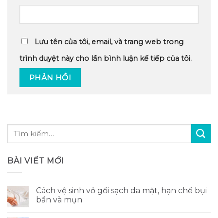
Lưu tên của tôi, email, và trang web trong
trình duyệt này cho lần bình luận kế tiếp của tôi.
BÀI VIẾT MỚI
Cách vệ sinh vỏ gối sạch da mặt, hạn chế bụi
bẩn và mụn