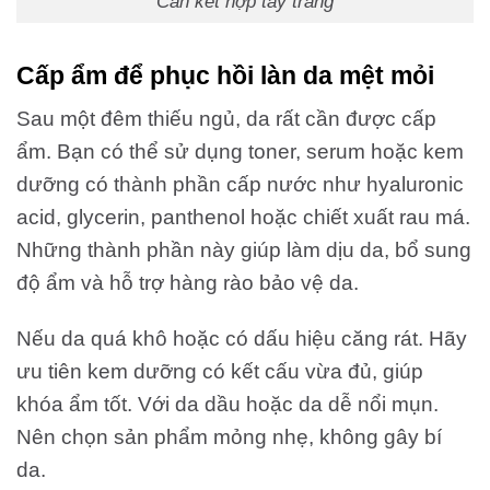
Cần kết hợp tẩy trang
Cấp ẩm để phục hồi làn da mệt mỏi
Sau một đêm thiếu ngủ, da rất cần được cấp
ẩm. Bạn có thể sử dụng toner, serum hoặc kem
dưỡng có thành phần cấp nước như hyaluronic
acid, glycerin, panthenol hoặc chiết xuất rau má.
Những thành phần này giúp làm dịu da, bổ sung
độ ẩm và hỗ trợ hàng rào bảo vệ da.
Nếu da quá khô hoặc có dấu hiệu căng rát. Hãy
ưu tiên kem dưỡng có kết cấu vừa đủ, giúp
khóa ẩm tốt. Với da dầu hoặc da dễ nổi mụn.
Nên chọn sản phẩm mỏng nhẹ, không gây bí
da.