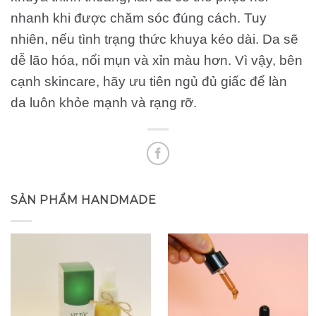
nhanh khi được chăm sóc đúng cách. Tuy
nhiên, nếu tình trạng thức khuya kéo dài. Da sẽ
dễ lão hóa, nổi mụn và xỉn màu hơn. Vì vậy, bên
cạnh skincare, hãy ưu tiên ngủ đủ giấc để làn
da luôn khỏe mạnh và rạng rỡ.
SẢN PHẨM HANDMADE