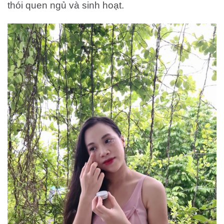
thói quen ngủ và sinh hoạt.