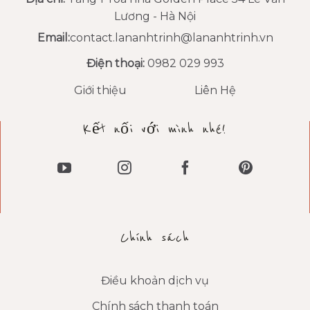
Lương - Hà Nội
Email:
contact.lananhtrinh@lananhtrinh.vn
Điện thoại:
0982 029 993
Giới thiệu
Liên Hệ
Kết nối với mình nhé!
Chính sách
Điều khoản dịch vụ
Chính sách thanh toán