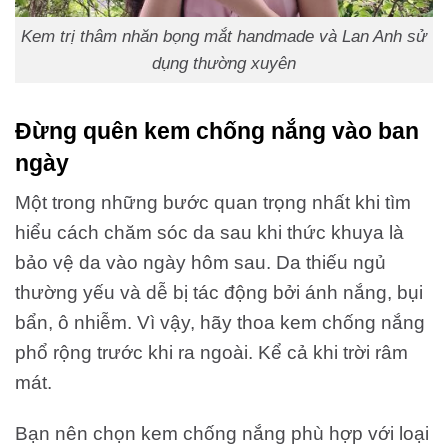
Kem trị thâm nhăn bọng mắt handmade và Lan Anh sử
dụng thường xuyên
Đừng quên kem chống nắng vào ban
ngày
Một trong những bước quan trọng nhất khi tìm
hiểu cách chăm sóc da sau khi thức khuya là
bảo vệ da vào ngày hôm sau. Da thiếu ngủ
thường yếu và dễ bị tác động bởi ánh nắng, bụi
bẩn, ô nhiễm. Vì vậy, hãy thoa kem chống nắng
phổ rộng trước khi ra ngoài. Kể cả khi trời râm
mát.
Bạn nên chọn kem chống nắng phù hợp với loại