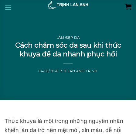
Skip
to
content
LÀM ĐẸP DA
Cách chăm sóc da sau khi thức
khuya để da nhanh phục hồi
04/05/2026
BỞI
LAN ANH TRỊNH
Thức khuya là một trong những nguyên nhân
khiến làn da trở nên mệt mỏi, xỉn màu, dễ nổi