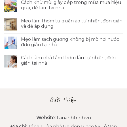
Cách khử mùi giày dép trong mùa mưa hiệu
quả, dễ làm tại nhà
Mẹo làm thơm tủ quần áo tự nhiên, đơn giản
và dễ áp dụng
Mẹo làm sạch gương không bị mờ hơi nước
đơn giản tại nhà
Cách làm nhà tắm thơm lâu tự nhiên, đơn
giản tại nhà
Giới thiệu
Website:
Lananhtrinh.vn
Địa chỉ:
Tầng 1 Tòa nhà Golden Place 54 Lê Văn